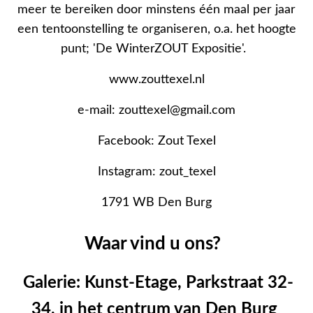
meer te bereiken door minstens één maal per jaar
een tentoonstelling te organiseren, o.a. het hoogte
punt; 'De WinterZOUT Expositie'.
www.zouttexel.nl
e-mail: zouttexel@gmail.com
Facebook: Zout Texel
Instagram: zout_texel
1791 WB Den Burg
Waar vind u ons?
Galerie: Kunst-Etage, Parkstraat 32-
34, in het centrum van Den Burg